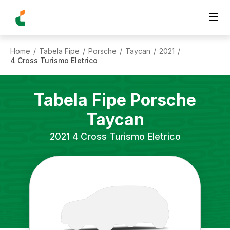
Home
Tabela Fipe
Porsche
Taycan
2021
/
/
/
/
/
4 Cross Turismo Eletrico
Tabela Fipe
Porsche
Taycan
2021
4 Cross Turismo Eletrico