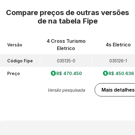
Compare preços de outras versões
de
na tabela Fipe
4 Cross Turismo
4s Eletrico
Versão
Eletrico
Código Fipe
035135-0
035126-1
Preço
R$ 470.450
R$ 450.636
Mais detalhes
Versão pesquisada