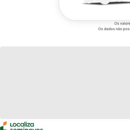
Os valor
Os dados não poss