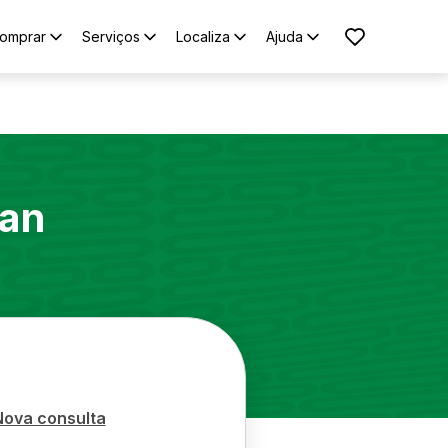
omprar
Serviços
Localiza
Ajuda
an
Nova consulta