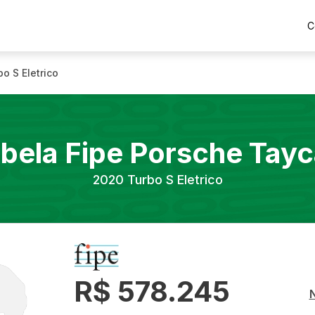
C
bo S Eletrico
bela Fipe
Porsche
Tayc
2020
Turbo S Eletrico
R$ 578.245