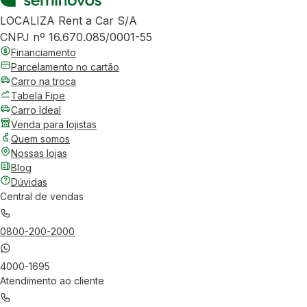
LOCALIZA Rent a Car S/A
CNPJ nº 16.670.085/0001-55
Financiamento
Parcelamento no cartão
Carro na troca
Tabela Fipe
Carro Ideal
Venda para lojistas
Quem somos
Nossas lojas
Blog
Dúvidas
Central de vendas
0800-200-2000
4000-1695
Atendimento ao cliente