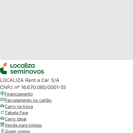
LOCALIZA Rent a Car S/A
CNPJ nº 16.670.085/0001-55
Financiamento
Parcelamento no cartão
Carro na troca
Tabela Fipe
Carro Ideal
Venda para lojistas
Quem somos