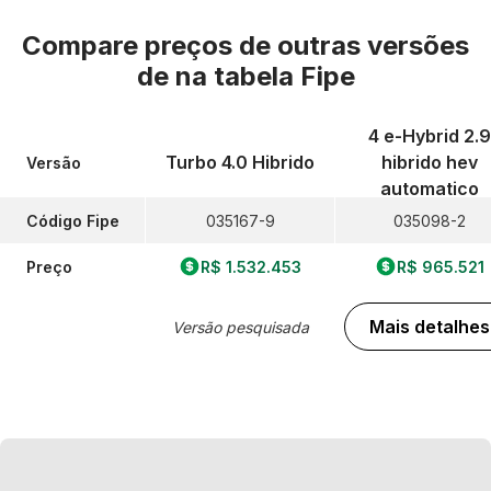
Compare preços de outras versões
de
na tabela Fipe
4 e-Hybrid 2.9
Turbo 4.0 Hibrido
hibrido hev
Versão
automatico
Código Fipe
035167-9
035098-2
Preço
R$ 1.532.453
R$ 965.521
Mais detalhes
Versão pesquisada