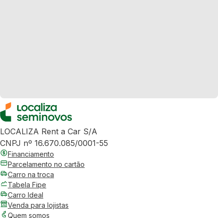
LOCALIZA Rent a Car S/A
CNPJ nº 16.670.085/0001-55
Financiamento
Parcelamento no cartão
Carro na troca
Tabela Fipe
Carro Ideal
Venda para lojistas
Quem somos