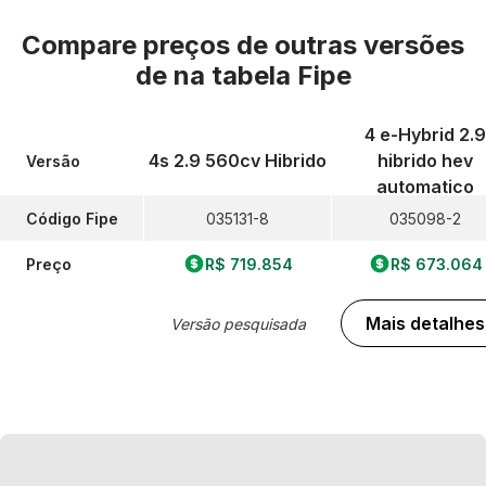
Compare preços de outras versões
de
na tabela Fipe
4 e-Hybrid 2.9
4s 2.9 560cv Hibrido
hibrido hev
Versão
automatico
Código Fipe
035131-8
035098-2
Preço
R$ 719.854
R$ 673.064
Mais detalhes
Versão pesquisada