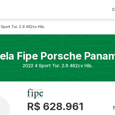
C
 Sport Tur. 2.9 462cv Hib.
ela Fipe
Porsche
Panam
2022
4 Sport Tur. 2.9 462cv Hib.
R$ 628.961