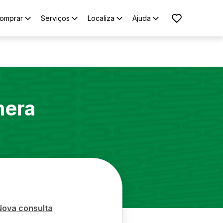
omprar
Serviços
Localiza
Ajuda
era
Nova consulta