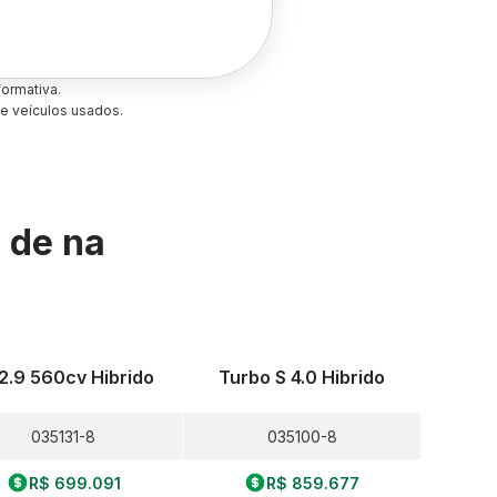
ormativa.
e veículos usados.
s de
na
2.9 560cv Hibrido
Turbo S 4.0 Hibrido
035131-8
035100-8
R$ 699.091
R$ 859.677