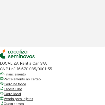
LOCALIZA Rent a Car S/A
CNPJ nº 16.670.085/0001-55
Financiamento
Parcelamento no cartão
Carro na troca
Tabela Fipe
Carro Ideal
Venda para lojistas
Quem somos