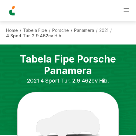
Home
Tabela Fipe
Porsche
Panamera
2021
/
/
/
/
/
4 Sport Tur. 2.9 462cv Hib.
Tabela Fipe
Porsche
Panamera
2021
4 Sport Tur. 2.9 462cv Hib.