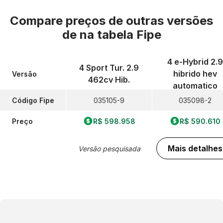
Compare preços de outras versões
de
na tabela Fipe
4 e-Hybrid 2.9
4 Sport Tur. 2.9
hibrido hev
Versão
462cv Hib.
automatico
Código Fipe
035105-9
035098-2
Preço
R$ 598.958
R$ 590.610
Mais detalhes
Versão pesquisada