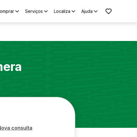
omprar
Serviços
Localiza
Ajuda
era
Nova consulta