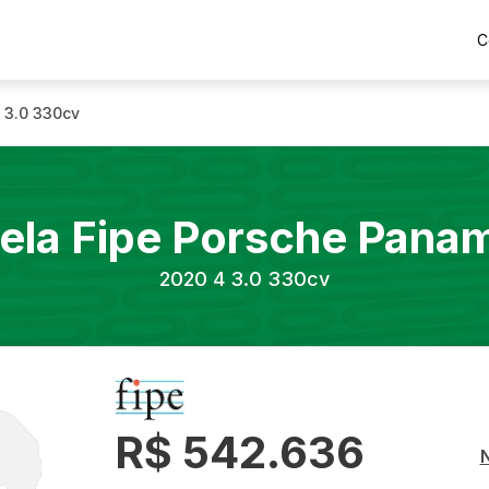
C
 3.0 330cv
ela Fipe
Porsche
Panam
2020
4 3.0 330cv
R$ 542.636