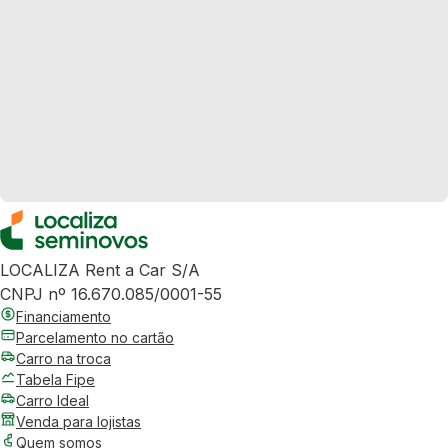
LOCALIZA Rent a Car S/A
CNPJ nº 16.670.085/0001-55
Financiamento
Parcelamento no cartão
Carro na troca
Tabela Fipe
Carro Ideal
Venda para lojistas
Quem somos