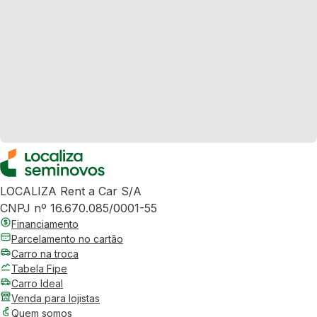
LOCALIZA Rent a Car S/A
CNPJ nº 16.670.085/0001-55
Financiamento
Parcelamento no cartão
Carro na troca
Tabela Fipe
Carro Ideal
Venda para lojistas
Quem somos