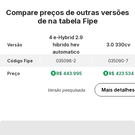
Compare preços de outras versões
de
na tabela Fipe
4 e-Hybrid 2.9
hibrido hev
3.0 330cv
Versão
automatico
Código Fipe
035098-2
035090-7
Preço
R$ 443.995
R$ 423.534
Mais detalhes
Versão pesquisada