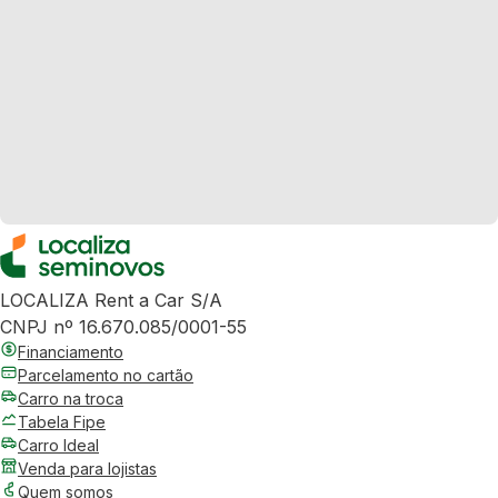
LOCALIZA Rent a Car S/A
CNPJ nº 16.670.085/0001-55
Financiamento
Parcelamento no cartão
Carro na troca
Tabela Fipe
Carro Ideal
Venda para lojistas
Quem somos