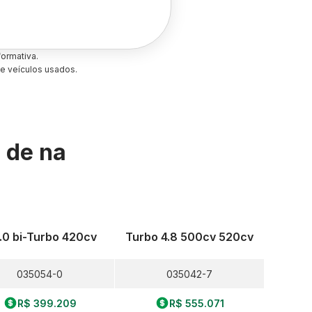
ormativa.
e veículos usados.
s de
na
.0 bi-Turbo 420cv
Turbo 4.8 500cv 520cv
035054-0
035042-7
R$ 399.209
R$ 555.071