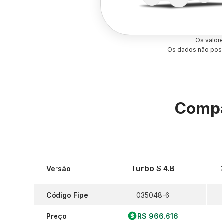
Os valor
Os dados não poss
Compa
Turbo S 4.8
Versão
Código Fipe
035048-6
Preço
R$ 966.616