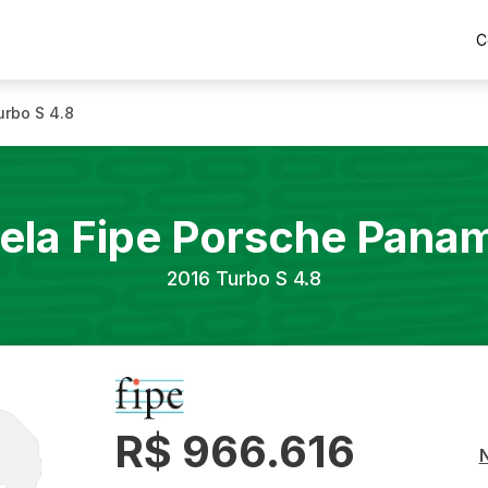
C
urbo S 4.8
ela Fipe
Porsche
Panam
2016
Turbo S 4.8
R$ 966.616