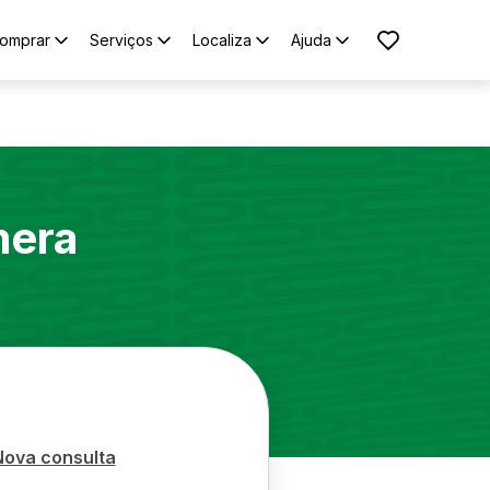
omprar
Serviços
Localiza
Ajuda
era
Nova consulta