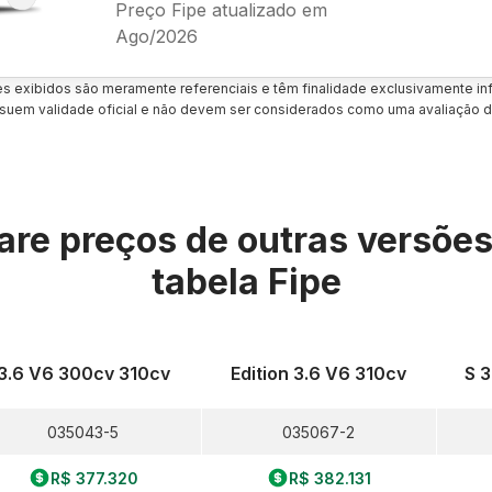
Preço Fipe atualizado em
Ago/2026
es exibidos são meramente referenciais e têm finalidade exclusivamente inf
uem validade oficial e não devem ser considerados como uma avaliação d
re preços de outras versõe
tabela Fipe
3.6 V6 300cv 310cv
Edition 3.6 V6 310cv
S 3
035043-5
035067-2
R$ 377.320
R$ 382.131