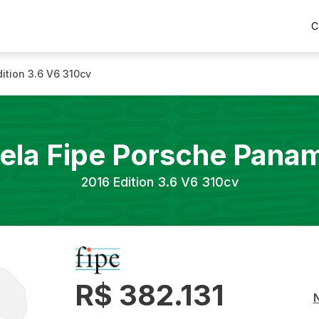
C
dition 3.6 V6 310cv
ela Fipe
Porsche
Panam
2016
Edition 3.6 V6 310cv
R$ 382.131