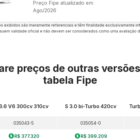
Preço Fipe atualizado em
Ago/2026
es exibidos são meramente referenciais e têm finalidade exclusivamente inf
uem validade oficial e não devem ser considerados como uma avaliação d
re preços de outras versõe
tabela Fipe
3.6 V6 300cv 310cv
S 3.0 bi-Turbo 420cv
Tur
035043-5
035054-0
R$ 377.320
R$ 399.209