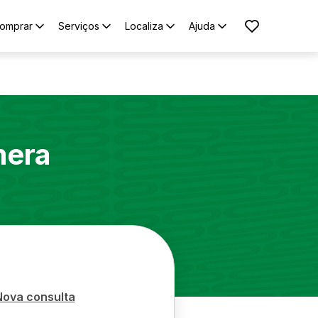
omprar
Serviços
Localiza
Ajuda
era
Nova consulta