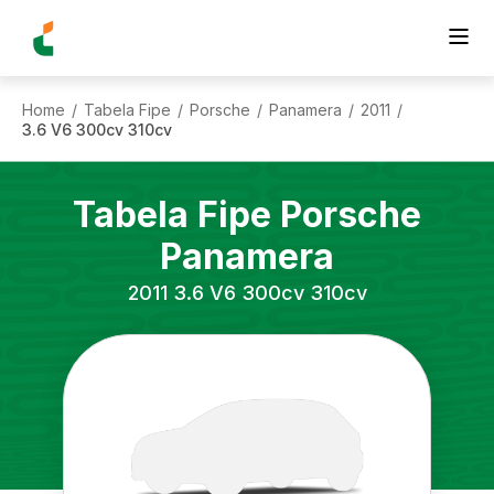
Home
Tabela Fipe
Porsche
Panamera
2011
/
/
/
/
/
3.6 V6 300cv 310cv
Tabela Fipe
Porsche
Panamera
2011
3.6 V6 300cv 310cv