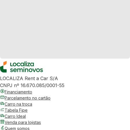
LOCALIZA Rent a Car S/A
CNPJ nº 16.670.085/0001-55
Financiamento
Parcelamento no cartão
Carro na troca
Tabela Fipe
Carro Ideal
Venda para lojistas
Quem somos