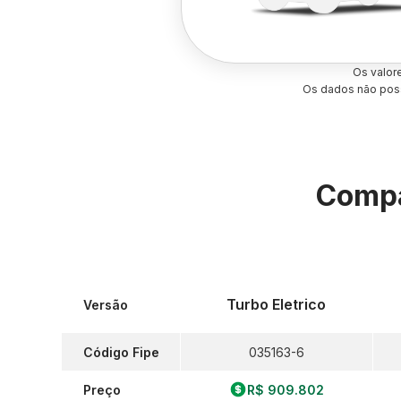
Os valor
Os dados não poss
Compa
Turbo Eletrico
Versão
Código Fipe
035163-6
Preço
R$ 909.802