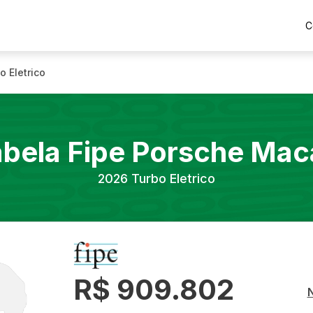
C
o Eletrico
abela Fipe
Porsche
Mac
2026
Turbo Eletrico
R$ 909.802