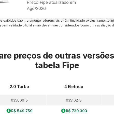
Preço Fipe atualizado em
Ago/2026
es exibidos são meramente referenciais e têm finalidade exclusivamente inf
uem validade oficial e não devem ser considerados como uma avaliação d
re preços de outras versõe
tabela Fipe
2.0 Turbo
4 Eletrico
035060-5
035162-8
R$ 549.759
R$ 730.393