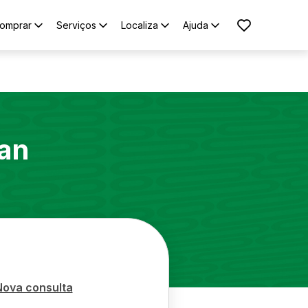
omprar
Serviços
Localiza
Ajuda
an
Nova consulta