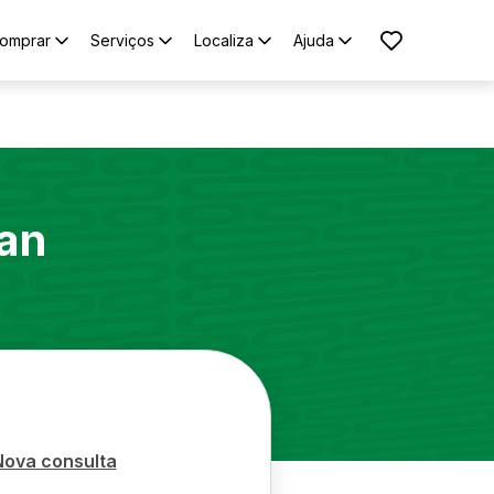
omprar
Serviços
Localiza
Ajuda
an
Nova consulta