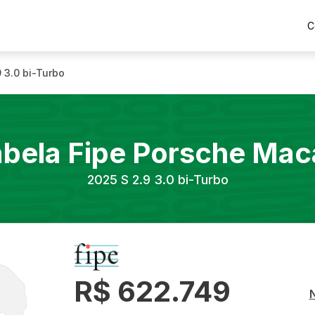
C
9 3.0 bi-Turbo
abela Fipe
Porsche
Mac
2025
S 2.9 3.0 bi-Turbo
R$ 622.749