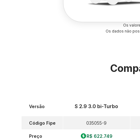
Os valor
Os dados não poss
Compa
S 2.9 3.0 bi-Turbo
Versão
Código Fipe
035055-9
Preço
R$ 622.749