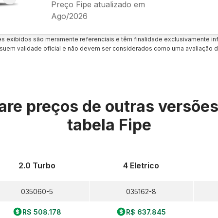
Preço Fipe atualizado em
Ago/2026
es exibidos são meramente referenciais e têm finalidade exclusivamente inf
uem validade oficial e não devem ser considerados como uma avaliação d
re preços de outras versõe
tabela Fipe
2.0 Turbo
4 Eletrico
035060-5
035162-8
R$ 508.178
R$ 637.845