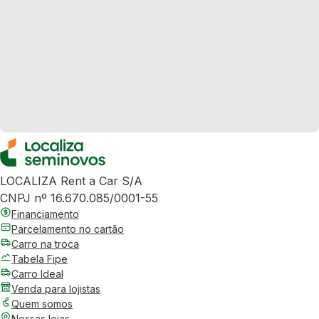
LOCALIZA Rent a Car S/A
CNPJ nº 16.670.085/0001-55
Financiamento
Parcelamento no cartão
Carro na troca
Tabela Fipe
Carro Ideal
Venda para lojistas
Quem somos
Nossas lojas