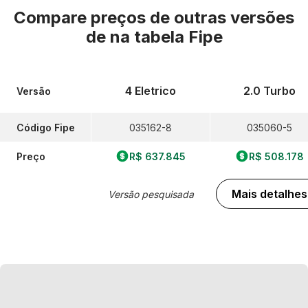
Compare preços de outras versões
de
na tabela Fipe
4 Eletrico
2.0 Turbo
Versão
Código Fipe
035162-8
035060-5
Preço
R$ 637.845
R$ 508.178
Mais detalhes
Versão pesquisada