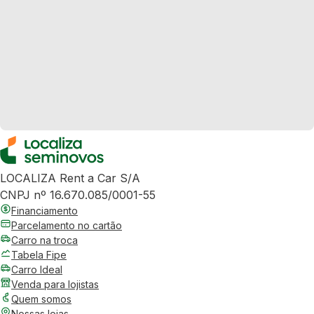
LOCALIZA Rent a Car S/A
CNPJ nº 16.670.085/0001-55
Financiamento
Parcelamento no cartão
Carro na troca
Tabela Fipe
Carro Ideal
Venda para lojistas
Quem somos
Nossas lojas