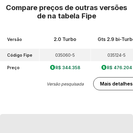
Compare preços de outras versões
de
na tabela Fipe
2.0 Turbo
Gts 2.9 bi-Turb
Versão
Código Fipe
035060-5
035124-5
Preço
R$ 344.358
R$ 476.204
Mais detalhes
Versão pesquisada