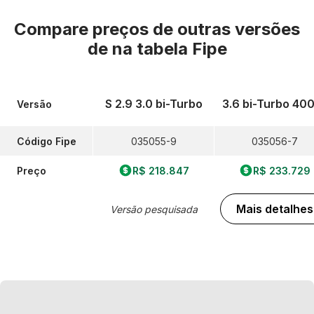
Compare preços de outras versões
de
na tabela Fipe
S 2.9 3.0 bi-Turbo
3.6 bi-Turbo 40
Versão
Código Fipe
035055-9
035056-7
Preço
R$ 218.847
R$ 233.729
Mais detalhes
Versão pesquisada