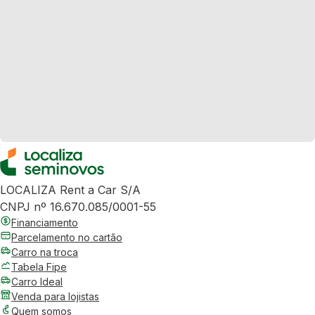
LOCALIZA Rent a Car S/A
CNPJ nº 16.670.085/0001-55
Financiamento
Parcelamento no cartão
Carro na troca
Tabela Fipe
Carro Ideal
Venda para lojistas
Quem somos