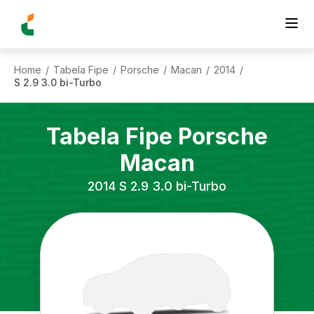
Home
Tabela Fipe
Porsche
Macan
2014
/
/
/
/
/
S 2.9 3.0 bi-Turbo
Tabela Fipe
Porsche
Macan
2014
S 2.9 3.0 bi-Turbo