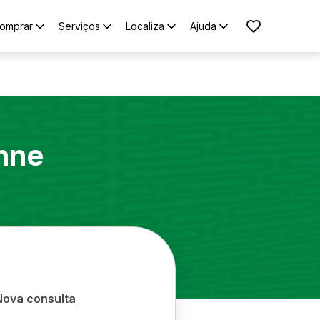
omprar
Serviços
Localiza
Ajuda
nne
Nova consulta