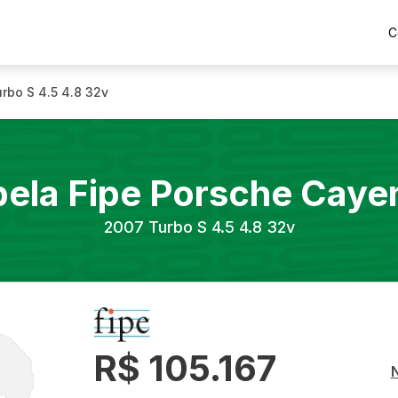
C
rbo S 4.5 4.8 32v
bela Fipe
Porsche
Caye
2007
Turbo S 4.5 4.8 32v
R$ 105.167