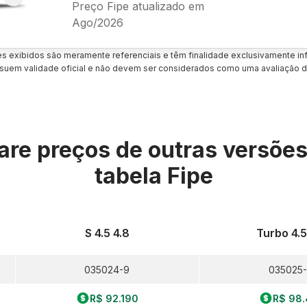
Preço Fipe atualizado em
Ago/2026
es exibidos são meramente referenciais e têm finalidade exclusivamente inf
uem validade oficial e não devem ser considerados como uma avaliação d
re preços de outras versõe
tabela Fipe
S 4.5 4.8
Turbo 4.5
035024-9
035025
R$ 92.190
R$ 98.