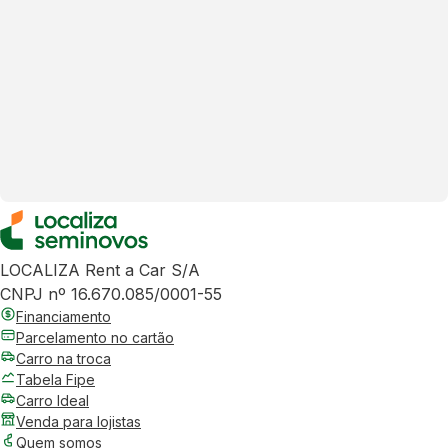
LOCALIZA Rent a Car S/A
CNPJ nº 16.670.085/0001-55
Financiamento
Parcelamento no cartão
Carro na troca
Tabela Fipe
Carro Ideal
Venda para lojistas
Quem somos