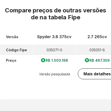
Compare preços de outras versões
de
na tabela Fipe
Spyder 3.8 375cv
2.7 265cv
Versão
Código Fipe
035071-0
035051-6
Preço
R$ 1.003.198
R$ 467.359
Mais detalhes
Versão pesquisada