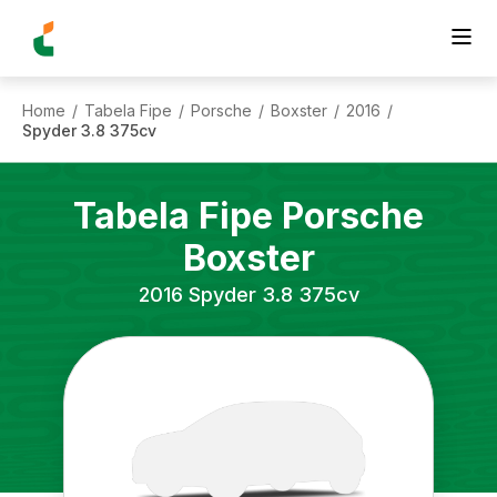
Home
Tabela Fipe
Porsche
Boxster
2016
/
/
/
/
/
Spyder 3.8 375cv
Tabela Fipe
Porsche
Boxster
2016
Spyder 3.8 375cv