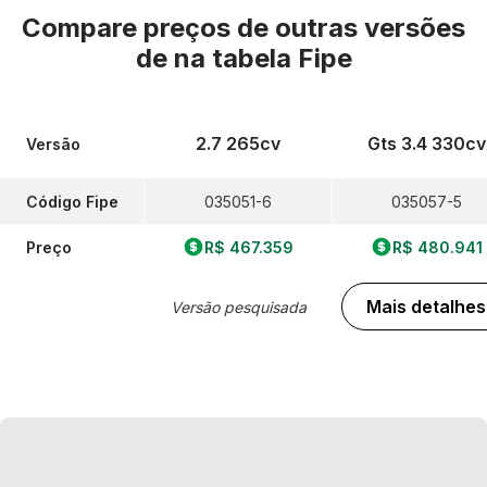
Compare preços de outras versões
de
na tabela Fipe
2.7 265cv
Gts 3.4 330cv
Versão
Código Fipe
035051-6
035057-5
Preço
R$ 467.359
R$ 480.941
Mais detalhes
Versão pesquisada