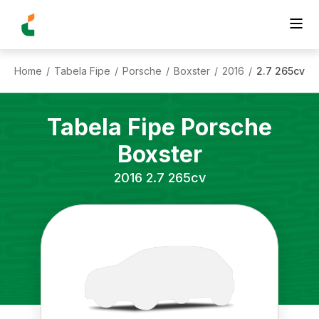
Home
Tabela Fipe
Porsche
Boxster
2016
2.7 265cv
/
/
/
/
/
Tabela Fipe
Porsche
Boxster
2016
2.7 265cv