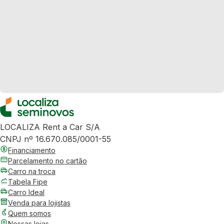
LOCALIZA Rent a Car S/A
CNPJ nº 16.670.085/0001-55
Financiamento
Parcelamento no cartão
Carro na troca
Tabela Fipe
Carro Ideal
Venda para lojistas
Quem somos
Nossas lojas