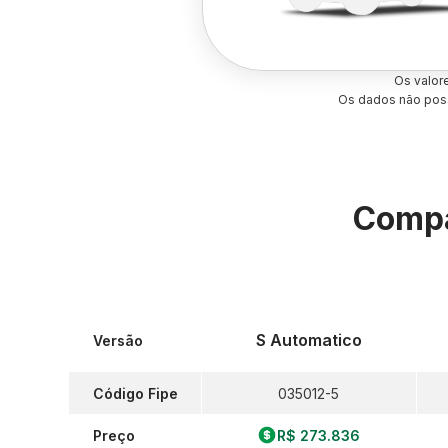
Os valor
Os dados não poss
Compa
S Automatico
Versão
Código Fipe
035012-5
Preço
R$ 273.836