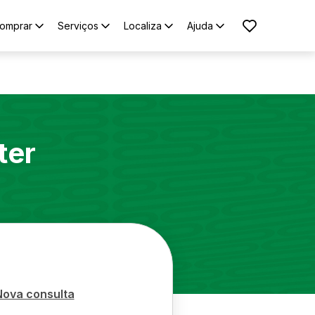
omprar
Serviços
Localiza
Ajuda
ter
Nova consulta