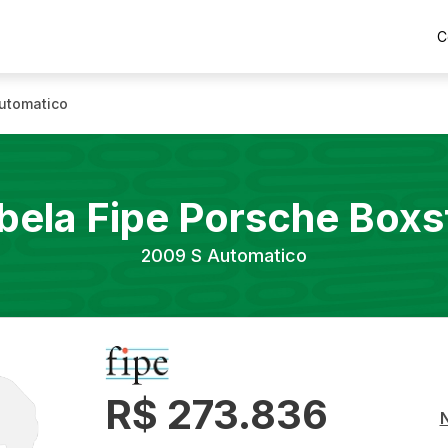
C
utomatico
bela Fipe
Porsche
Boxs
2009
S Automatico
R$ 273.836