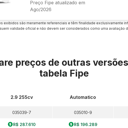
Preço Fipe atualizado em
Ago/2026
es exibidos são meramente referenciais e têm finalidade exclusivamente inf
uem validade oficial e não devem ser considerados como uma avaliação d
re preços de outras versõe
tabela Fipe
2.9 255cv
Automatico
035039-7
035010-9
R$ 287.610
R$ 196.289