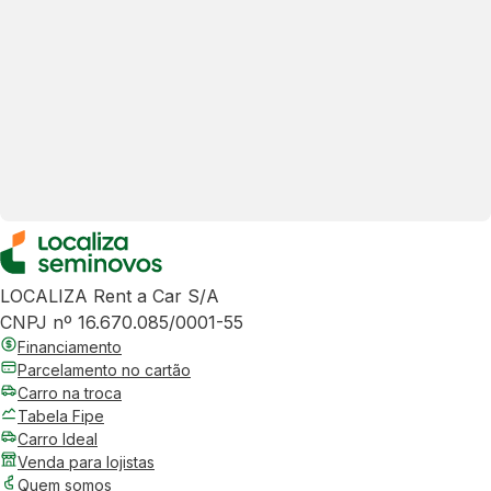
LOCALIZA Rent a Car S/A
CNPJ nº 16.670.085/0001-55
Financiamento
Parcelamento no cartão
Carro na troca
Tabela Fipe
Carro Ideal
Venda para lojistas
Quem somos