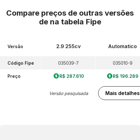
Compare preços de outras versões
de
na tabela Fipe
2.9 255cv
Automatico
Versão
Código Fipe
035039-7
035010-9
Preço
R$ 287.610
R$ 196.289
Mais detalhes
Versão pesquisada