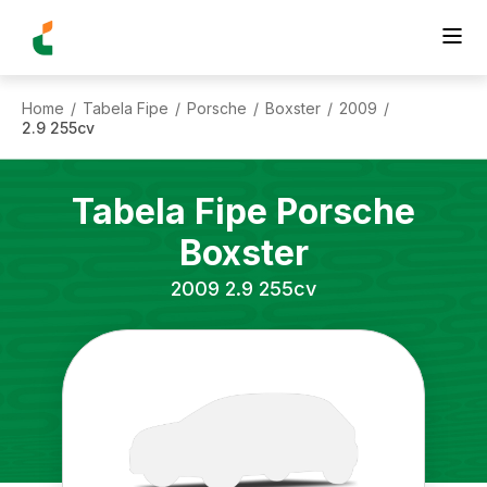
Home
Tabela Fipe
Porsche
Boxster
2009
/
/
/
/
/
2.9 255cv
Tabela Fipe
Porsche
Boxster
2009
2.9 255cv