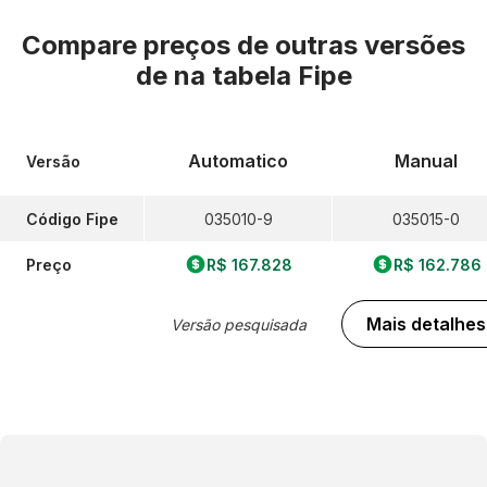
Compare preços de outras versões
de
na tabela Fipe
Automatico
Manual
Versão
Código Fipe
035010-9
035015-0
Preço
R$ 167.828
R$ 162.786
Mais detalhes
Versão pesquisada