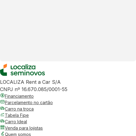
LOCALIZA Rent a Car S/A
CNPJ nº 16.670.085/0001-55
Financiamento
Parcelamento no cartão
Carro na troca
Tabela Fipe
Carro Ideal
Venda para lojistas
Quem somos