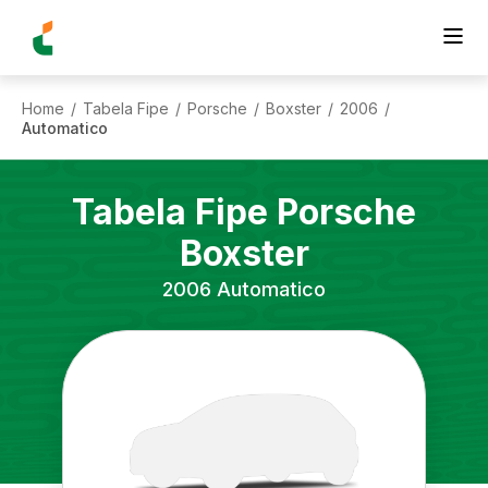
Home
Tabela Fipe
Porsche
Boxster
2006
/
/
/
/
/
Automatico
Tabela Fipe
Porsche
Boxster
2006
Automatico