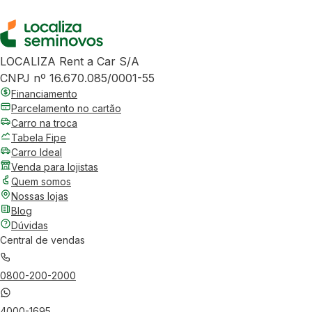
LOCALIZA Rent a Car S/A
CNPJ nº 16.670.085/0001-55
Financiamento
Parcelamento no cartão
Carro na troca
Tabela Fipe
Carro Ideal
Venda para lojistas
Quem somos
Nossas lojas
Blog
Dúvidas
Central de vendas
0800-200-2000
4000-1695