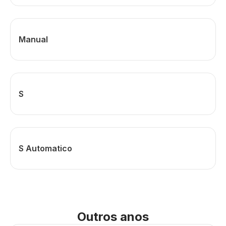
Manual
S
S Automatico
Outros anos