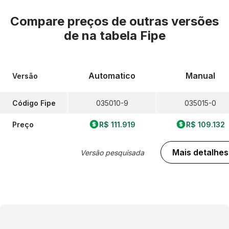
Compare preços de outras versões
de
na tabela Fipe
Automatico
Manual
Versão
Código Fipe
035010-9
035015-0
Preço
R$ 111.919
R$ 109.132
Mais detalhes
Versão pesquisada