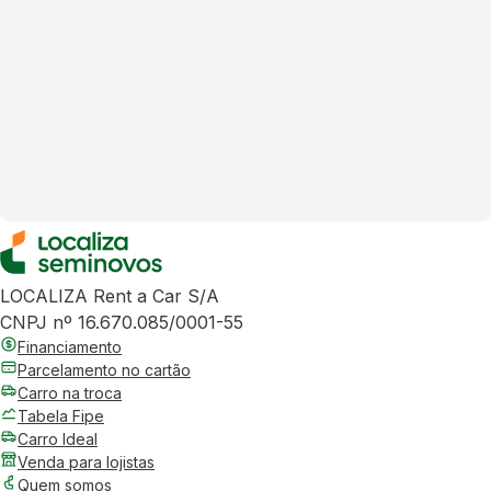
LOCALIZA Rent a Car S/A
CNPJ nº 16.670.085/0001-55
Financiamento
Parcelamento no cartão
Carro na troca
Tabela Fipe
Carro Ideal
Venda para lojistas
Quem somos