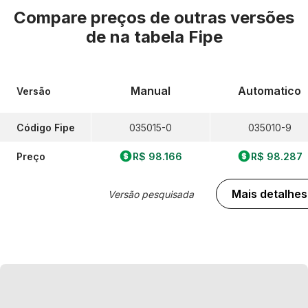
Compare preços de outras versões
de
na tabela Fipe
Manual
Automatico
Versão
Código Fipe
035015-0
035010-9
Preço
R$ 98.166
R$ 98.287
Mais detalhes
Versão pesquisada