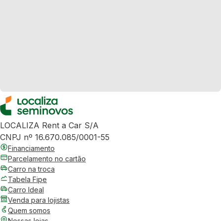
LOCALIZA Rent a Car S/A
CNPJ nº 16.670.085/0001-55
Financiamento
Parcelamento no cartão
Carro na troca
Tabela Fipe
Carro Ideal
Venda para lojistas
Quem somos
Nossas lojas