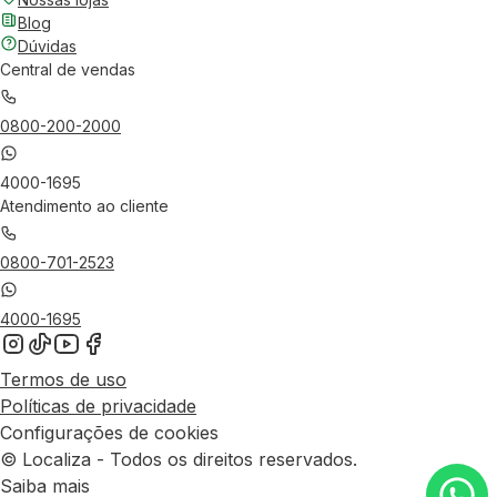
Blog
Dúvidas
Central de vendas
0800-200-2000
4000-1695
Atendimento ao cliente
0800-701-2523
4000-1695
Termos de uso
Políticas de privacidade
Configurações de cookies
© Localiza - Todos os direitos reservados.
Saiba mais