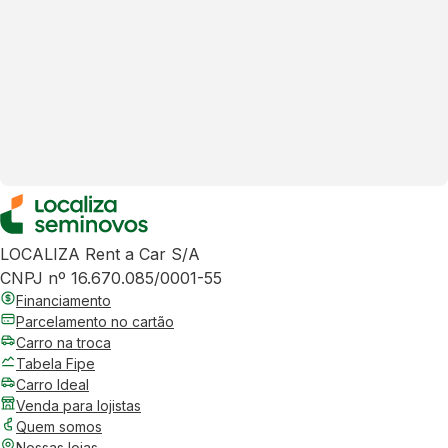
LOCALIZA Rent a Car S/A
CNPJ nº 16.670.085/0001-55
Financiamento
Parcelamento no cartão
Carro na troca
Tabela Fipe
Carro Ideal
Venda para lojistas
Quem somos
Nossas lojas