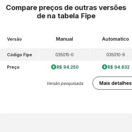
Compare preços de outras versões
de
na tabela Fipe
Manual
Automatico
Versão
Código Fipe
035015-0
035010-9
Preço
R$ 94.250
R$ 94.832
Mais detalhes
Versão pesquisada