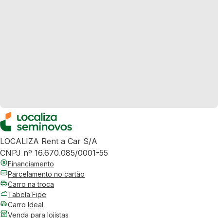
LOCALIZA Rent a Car S/A
CNPJ nº 16.670.085/0001-55
Financiamento
Parcelamento no cartão
Carro na troca
Tabela Fipe
Carro Ideal
Venda para lojistas