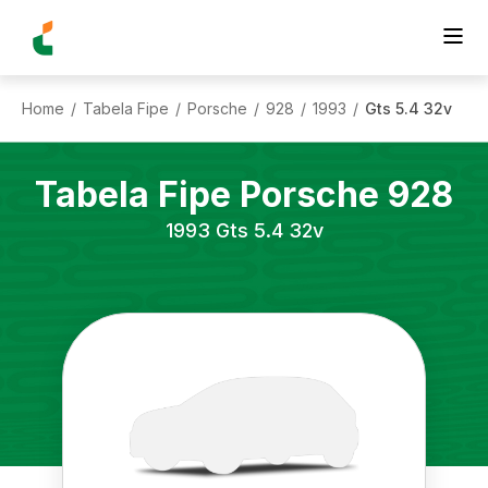
Home
Tabela Fipe
Porsche
928
1993
Gts 5.4 32v
/
/
/
/
/
Tabela Fipe
Porsche
928
1993
Gts 5.4 32v