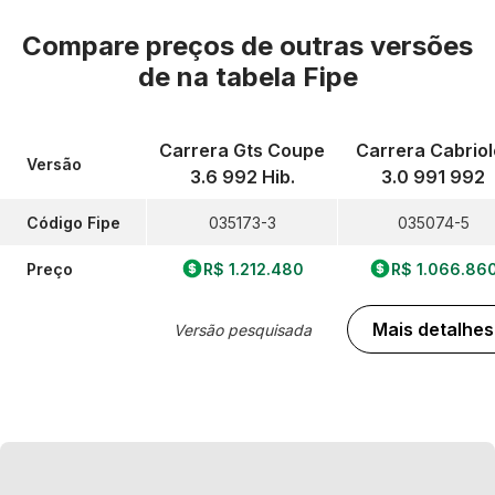
Compare preços de outras versões
de
na tabela Fipe
Carrera Gts Coupe
Carrera Cabriol
Versão
3.6 992 Hib.
3.0 991 992
Código Fipe
035173-3
035074-5
Preço
R$ 1.212.480
R$ 1.066.86
Mais detalhes
Versão pesquisada