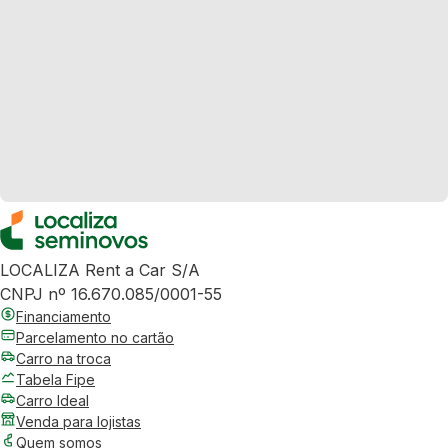
LOCALIZA Rent a Car S/A
CNPJ nº 16.670.085/0001-55
Financiamento
Parcelamento no cartão
Carro na troca
Tabela Fipe
Carro Ideal
Venda para lojistas
Quem somos