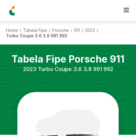
Home
Tabela Fipe
Porsche
911
2023
/
/
/
/
/
Turbo Coupe 3.6 3.8 991 992
Tabela Fipe
Porsche
911
2023
Turbo Coupe 3.6 3.8 991 992