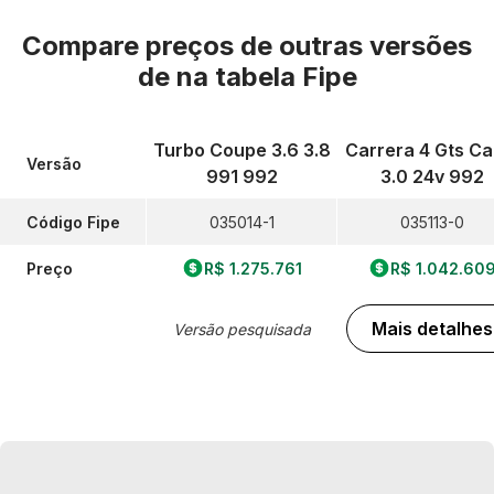
Compare preços de outras versões
de
na tabela Fipe
Turbo Coupe 3.6 3.8
Carrera 4 Gts Cab
Versão
991 992
3.0 24v 992
Código Fipe
035014-1
035113-0
Preço
R$ 1.275.761
R$ 1.042.60
Mais detalhes
Versão pesquisada