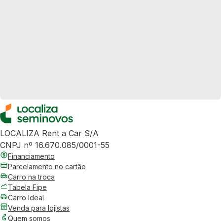
LOCALIZA Rent a Car S/A
CNPJ nº 16.670.085/0001-55
Financiamento
Parcelamento no cartão
Carro na troca
Tabela Fipe
Carro Ideal
Venda para lojistas
Quem somos