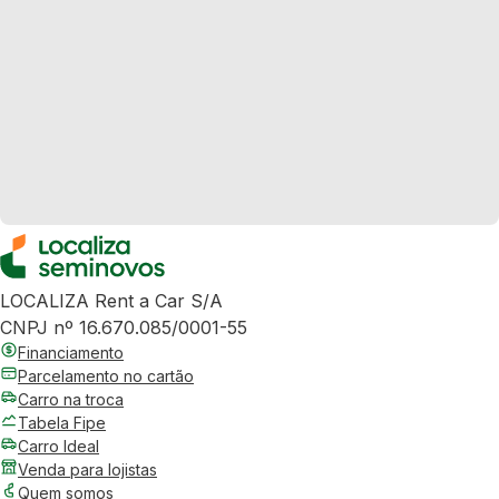
LOCALIZA Rent a Car S/A
CNPJ nº 16.670.085/0001-55
Financiamento
Parcelamento no cartão
Carro na troca
Tabela Fipe
Carro Ideal
Venda para lojistas
Quem somos