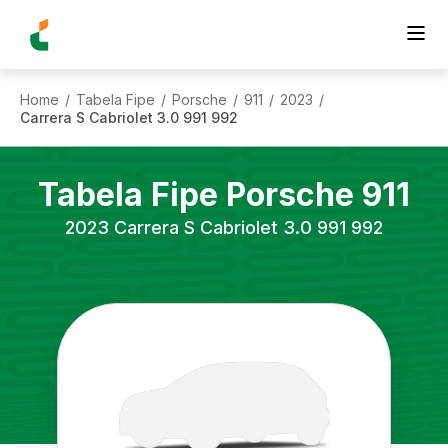
Home
Tabela Fipe
Porsche
911
2023
/
/
/
/
/
Carrera S Cabriolet 3.0 991 992
Tabela Fipe
Porsche
911
2023
Carrera S Cabriolet 3.0 991 992