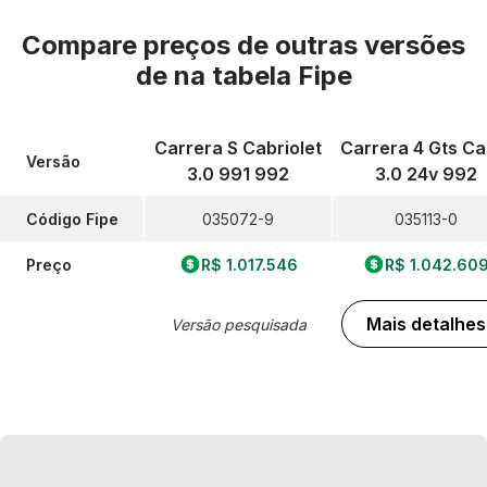
Compare preços de outras versões
de
na tabela Fipe
Carrera S Cabriolet
Carrera 4 Gts Cab
Versão
3.0 991 992
3.0 24v 992
Código Fipe
035072-9
035113-0
Preço
R$ 1.017.546
R$ 1.042.60
Mais detalhes
Versão pesquisada