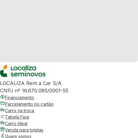
LOCALIZA Rent a Car S/A
CNPJ nº 16.670.085/0001-55
Financiamento
Parcelamento no cartão
Carro na troca
Tabela Fipe
Carro Ideal
Venda para lojistas
Quem somos