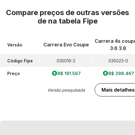
Compare preços de outras versões
de
na tabela Fipe
Carrera 4s coup
Carrera Evo Coupe
Versão
3.6 3.8
Código Fipe
035019-2
035023-0
Preço
R$ 191.567
R$ 298.467
Mais detalhes
Versão pesquisada