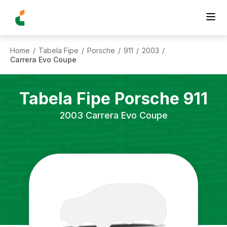
Home
Tabela Fipe
Porsche
911
2003
/
/
/
/
/
Carrera Evo Coupe
Tabela Fipe
Porsche
911
2003
Carrera Evo Coupe