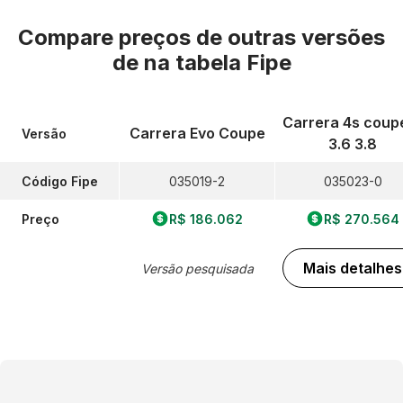
Compare preços de outras versões
de
na tabela Fipe
Carrera 4s coup
Carrera Evo Coupe
Versão
3.6 3.8
Código Fipe
035019-2
035023-0
Preço
R$ 186.062
R$ 270.564
Mais detalhes
Versão pesquisada