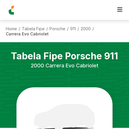
Home
Tabela Fipe
Porsche
911
2000
/
/
/
/
/
Carrera Evo Cabriolet
Tabela Fipe
Porsche
911
2000
Carrera Evo Cabriolet