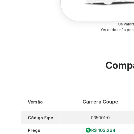
Os valor
Os dados não poss
Compa
Carrera Coupe
Versão
Código Fipe
035001-0
Preço
R$ 103.264