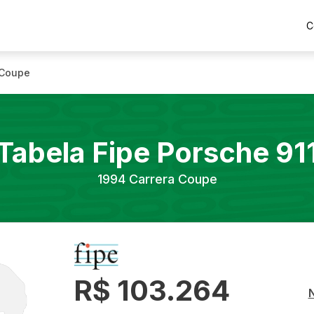
C
 Coupe
Tabela Fipe
Porsche
91
1994
Carrera Coupe
R$ 103.264