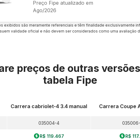
Preço Fipe atualizado em
Ago/2026
es exibidos são meramente referenciais e têm finalidade exclusivamente inf
uem validade oficial e não devem ser considerados como uma avaliação d
re preços de outras versõe
tabela Fipe
Carrera cabriolet-4 3.4 manual
Carrera Coupe 
035004-4
035006
R$ 119.467
R$ 117