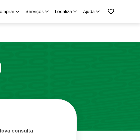
omprar
Serviços
Localiza
Ajuda
1
Nova consulta