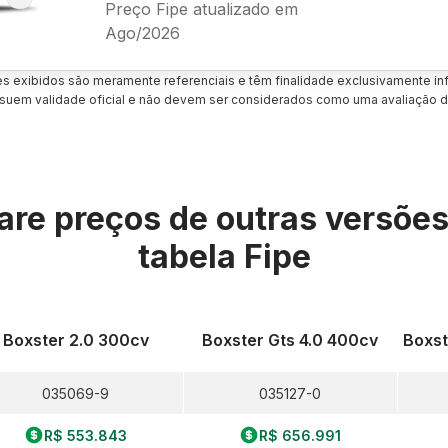
Preço Fipe atualizado em
Ago/2026
es exibidos são meramente referenciais e têm finalidade exclusivamente inf
uem validade oficial e não devem ser considerados como uma avaliação d
re preços de outras versõe
tabela Fipe
Boxster 2.0 300cv
Boxster Gts 4.0 400cv
Boxst
035069-9
035127-0
R$ 553.843
R$ 656.991