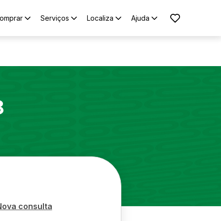
omprar
Serviços
Localiza
Ajuda
8
Nova consulta