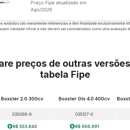
Preço Fipe atualizado em
Ago/2026
es exibidos são meramente referenciais e têm finalidade exclusivamente inf
uem validade oficial e não devem ser considerados como uma avaliação d
re preços de outras versõe
tabela Fipe
Boxster 2.0 300cv
Boxster Gts 4.0 400cv
Boxst
035069-9
035127-0
R$ 553.843
R$ 656.991