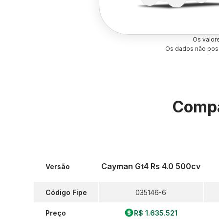
Os valor
Os dados não poss
Compa
Cayman Gt4 Rs 4.0 500cv
Versão
Código Fipe
035146-6
Preço
R$ 1.635.521