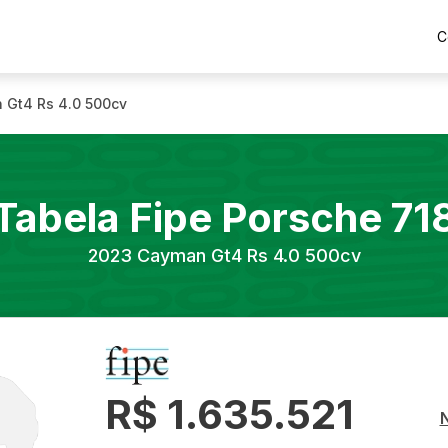
C
 Gt4 Rs 4.0 500cv
Tabela Fipe
Porsche
71
2023
Cayman Gt4 Rs 4.0 500cv
R$ 1.635.521