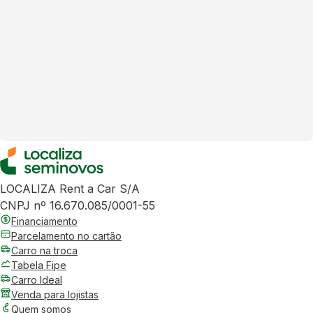
LOCALIZA Rent a Car S/A
CNPJ nº 16.670.085/0001-55
Financiamento
Parcelamento no cartão
Carro na troca
Tabela Fipe
Carro Ideal
Venda para lojistas
Quem somos