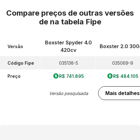
Compare preços de outras versões
de
na tabela Fipe
Boxster Spyder 4.0
Boxster 2.0 300
Versão
420cv
Código Fipe
035138-5
035069-9
Preço
R$ 741.895
R$ 484.105
Mais detalhes
Versão pesquisada