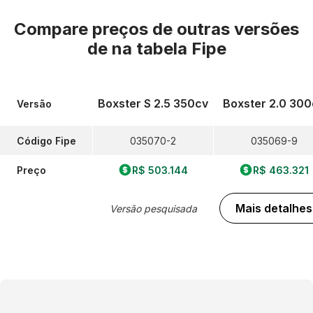
Compare preços de outras versões
de
na tabela Fipe
Boxster S 2.5 350cv
Boxster 2.0 300
Versão
Código Fipe
035070-2
035069-9
Preço
R$ 503.144
R$ 463.321
Mais detalhes
Versão pesquisada