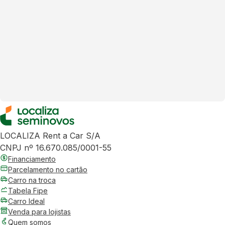
LOCALIZA Rent a Car S/A
CNPJ nº 16.670.085/0001-55
Financiamento
Parcelamento no cartão
Carro na troca
Tabela Fipe
Carro Ideal
Venda para lojistas
Quem somos