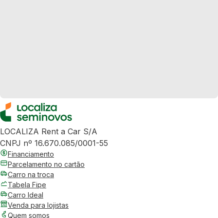
LOCALIZA Rent a Car S/A
CNPJ nº 16.670.085/0001-55
Financiamento
Parcelamento no cartão
Carro na troca
Tabela Fipe
Carro Ideal
Venda para lojistas
Quem somos