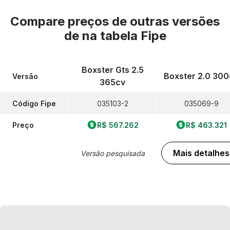
Compare preços de outras versões
de
na tabela Fipe
Boxster Gts 2.5
Boxster 2.0 300
Versão
365cv
Código Fipe
035103-2
035069-9
Preço
R$ 567.262
R$ 463.321
Mais detalhes
Versão pesquisada