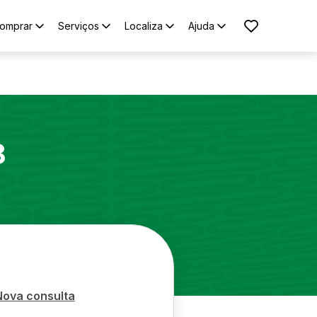
omprar
Serviços
Localiza
Ajuda
8
Nova consulta