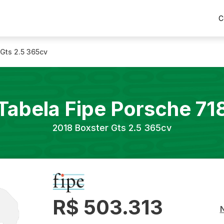
C
 Gts 2.5 365cv
Tabela Fipe
Porsche
71
2018
Boxster Gts 2.5 365cv
R$ 503.313