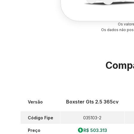
Os valor
Os dados não poss
Compa
Boxster Gts 2.5 365cv
Versão
Código Fipe
035103-2
Preço
R$ 503.313