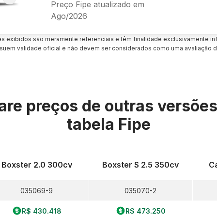
Preço Fipe atualizado em
Ago/2026
es exibidos são meramente referenciais e têm finalidade exclusivamente inf
uem validade oficial e não devem ser considerados como uma avaliação d
re preços de outras versõe
tabela Fipe
Boxster 2.0 300cv
Boxster S 2.5 350cv
C
035069-9
035070-2
R$ 430.418
R$ 473.250