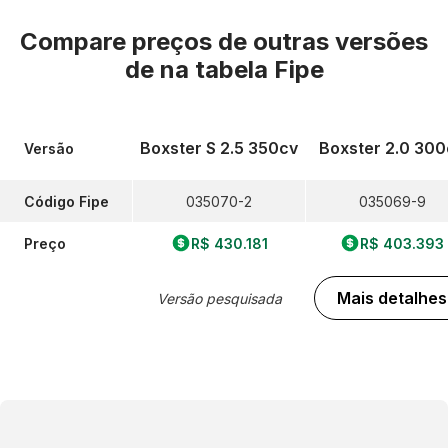
Compare preços de outras versões
de
na tabela Fipe
Boxster S 2.5 350cv
Boxster 2.0 300
Versão
Código Fipe
035070-2
035069-9
Preço
R$ 430.181
R$ 403.393
Mais detalhes
Versão pesquisada