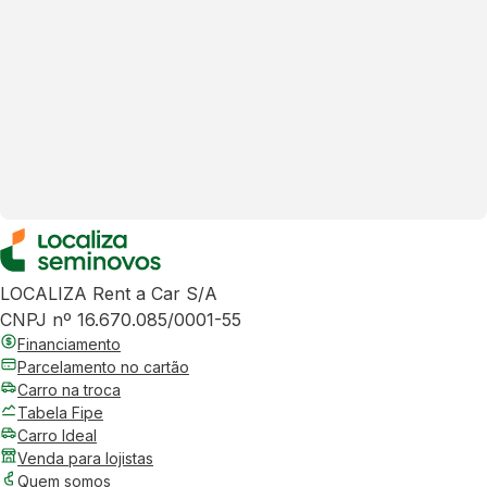
LOCALIZA Rent a Car S/A
CNPJ nº 16.670.085/0001-55
Financiamento
Parcelamento no cartão
Carro na troca
Tabela Fipe
Carro Ideal
Venda para lojistas
Quem somos