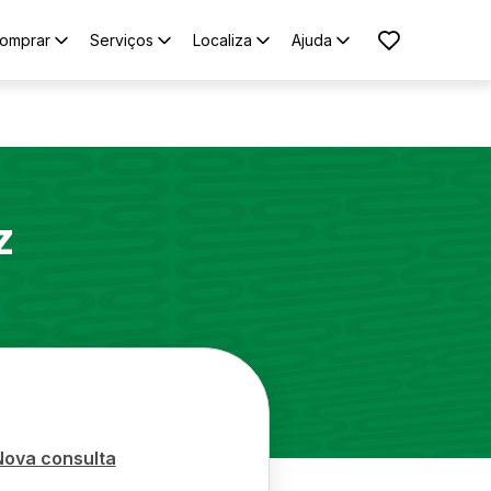
omprar
Serviços
Localiza
Ajuda
z
Nova consulta