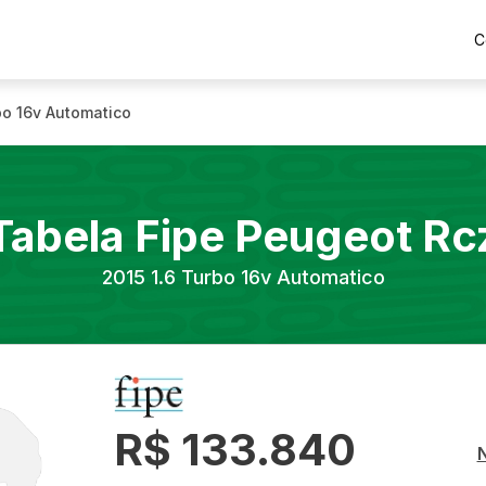
C
bo 16v Automatico
Tabela Fipe
Peugeot
Rc
2015
1.6 Turbo 16v Automatico
R$ 133.840