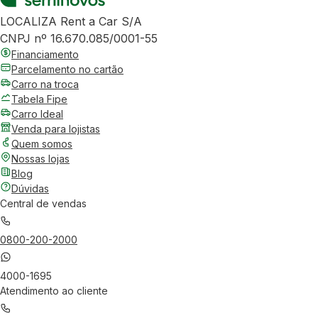
LOCALIZA Rent a Car S/A
CNPJ nº 16.670.085/0001-55
Financiamento
Parcelamento no cartão
Carro na troca
Tabela Fipe
Carro Ideal
Venda para lojistas
Quem somos
Nossas lojas
Blog
Dúvidas
Central de vendas
0800-200-2000
4000-1695
Atendimento ao cliente