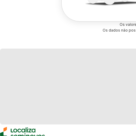
Os valor
Os dados não poss