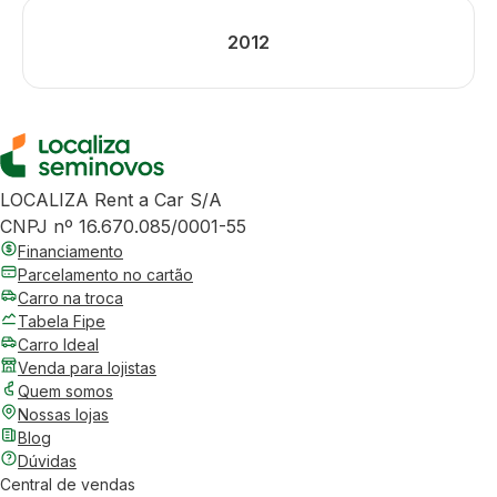
2012
LOCALIZA Rent a Car S/A
CNPJ nº 16.670.085/0001-55
Financiamento
Parcelamento no cartão
Carro na troca
Tabela Fipe
Carro Ideal
Venda para lojistas
Quem somos
Nossas lojas
Blog
Dúvidas
Central de vendas