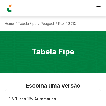
Home
Tabela Fipe
Peugeot
Rcz
2013
/
/
/
/
Tabela Fipe
Escolha uma versão
1.6 Turbo 16v Automatico