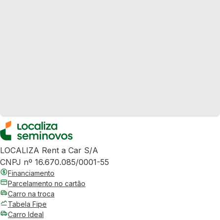
LOCALIZA Rent a Car S/A
CNPJ nº 16.670.085/0001-55
Financiamento
Parcelamento no cartão
Carro na troca
Tabela Fipe
Carro Ideal