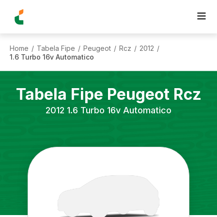
Home
Tabela Fipe
Peugeot
Rcz
2012
/
/
/
/
/
1.6 Turbo 16v Automatico
Tabela Fipe
Peugeot
Rcz
2012
1.6 Turbo 16v Automatico