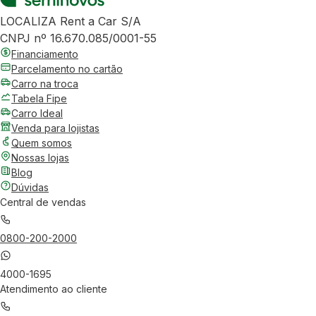
LOCALIZA Rent a Car S/A
CNPJ nº 16.670.085/0001-55
Financiamento
Parcelamento no cartão
Carro na troca
Tabela Fipe
Carro Ideal
Venda para lojistas
Quem somos
Nossas lojas
Blog
Dúvidas
Central de vendas
0800-200-2000
4000-1695
Atendimento ao cliente