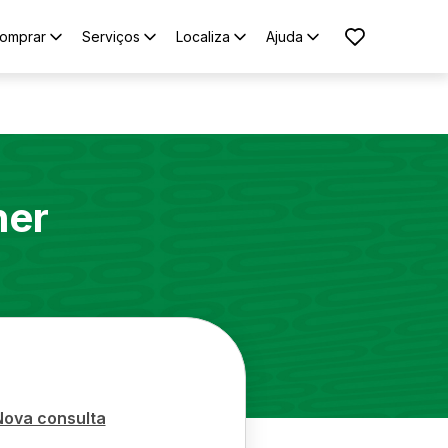
omprar
Serviços
Localiza
Ajuda
ner
Nova consulta