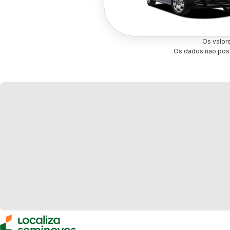
Os valor
Os dados não poss