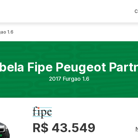
C
ao 1.6
bela Fipe
Peugeot
Part
2017
Furgao 1.6
R$ 43.549