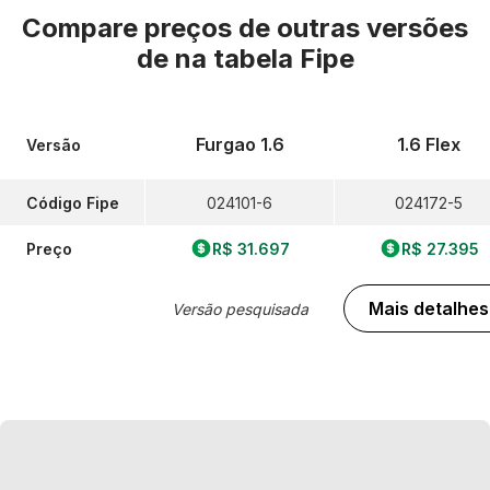
Compare preços de outras versões
de
na tabela Fipe
Furgao 1.6
1.6 Flex
Versão
Código Fipe
024101-6
024172-5
Preço
R$ 31.697
R$ 27.395
Mais detalhes
Versão pesquisada