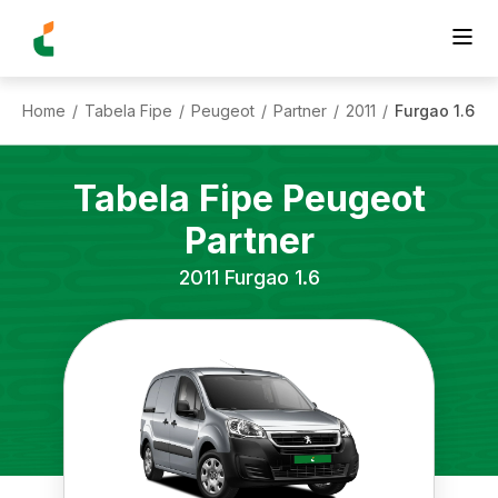
Home
Tabela Fipe
Peugeot
Partner
2011
Furgao 1.6
/
/
/
/
/
Tabela Fipe
Peugeot
Partner
2011
Furgao 1.6