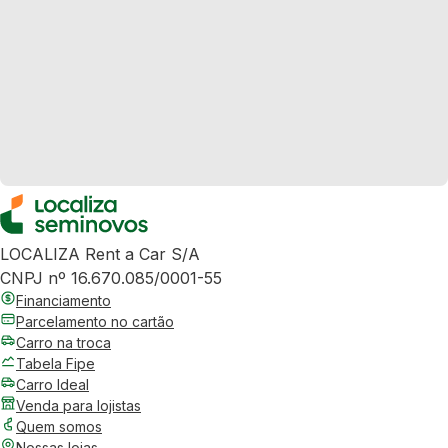
LOCALIZA Rent a Car S/A
CNPJ nº 16.670.085/0001-55
Financiamento
Parcelamento no cartão
Carro na troca
Tabela Fipe
Carro Ideal
Venda para lojistas
Quem somos
Nossas lojas