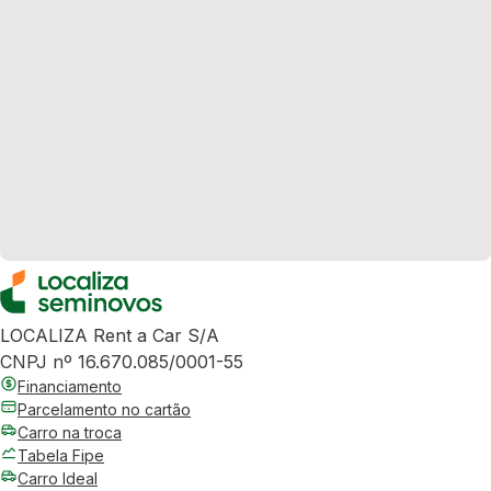
LOCALIZA Rent a Car S/A
CNPJ nº 16.670.085/0001-55
Financiamento
Parcelamento no cartão
Carro na troca
Tabela Fipe
Carro Ideal