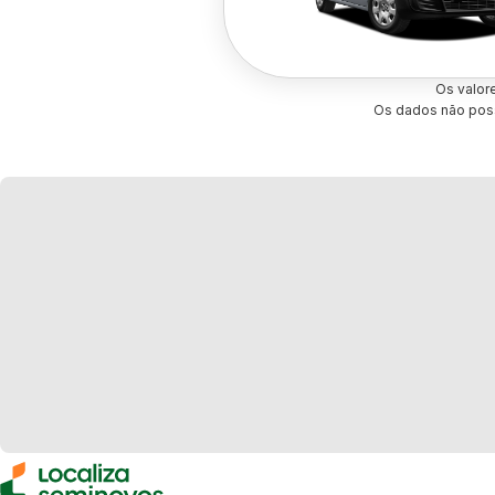
Os valor
Os dados não poss