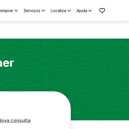
omprar
Serviços
Localiza
Ajuda
ner
Nova consulta