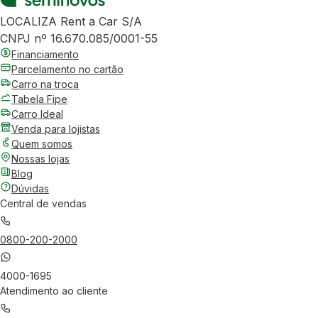
LOCALIZA Rent a Car S/A
CNPJ nº 16.670.085/0001-55
Financiamento
Parcelamento no cartão
Carro na troca
Tabela Fipe
Carro Ideal
Venda para lojistas
Quem somos
Nossas lojas
Blog
Dúvidas
Central de vendas
0800-200-2000
4000-1695
Atendimento ao cliente